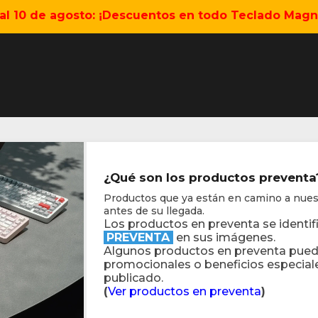
5 al 10 de agosto: ¡Descuentos en todo Teclado Magné
¿Qué son los productos preven
Productos que ya están en camino a nues
antes de su llegada.
Los productos en preventa se identi
PREVENTA
en sus imágenes.
Algunos productos en preventa pued
promocionales o beneficios especiales
publicado.
(
Ver productos en preventa
)