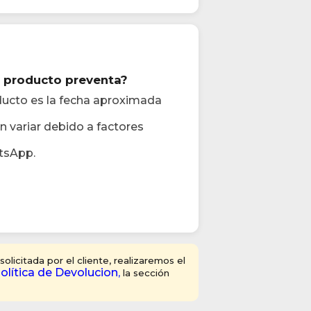
el producto preventa?
oducto es la fecha aproximada
 variar debido a factores
tsApp.
licitada por el cliente, realizaremos el
olítica de Devolucion
,
la sección