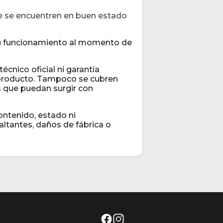
ue se encuentren en buen estado
 su funcionamiento al momento de
cnico oficial ni garantía
l producto. Tampoco se cubren
as que puedan surgir con
contenido, estado ni
ltantes, daños de fábrica o