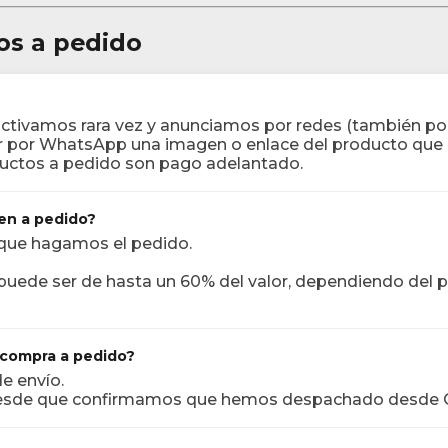
os a pedido
activamos rara vez y anunciamos por redes (también po
ar por WhatsApp una imagen o enlace del producto que b
uctos a pedido son pago adelantado.
en a pedido?
 que hagamos el pedido.
puede ser de hasta un 60% del valor, dependiendo del 
 compra a pedido?
de envío.
desde que confirmamos que hemos despachado desde C