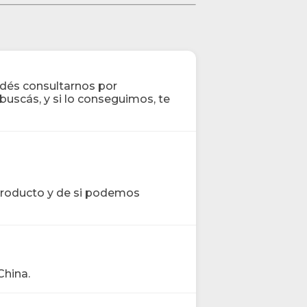
dés consultarnos por
uscás, y si lo conseguimos, te
producto y de si podemos
hina.