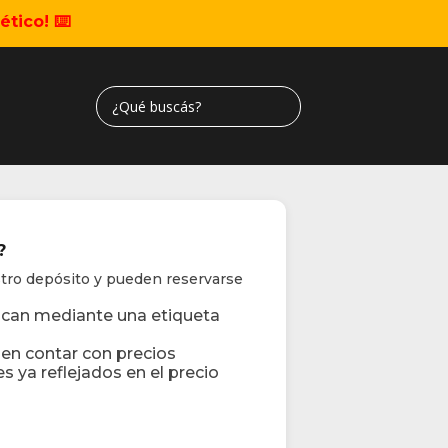
tico! ⌨️
ta?
tro depósito y pueden reservarse
fican mediante una etiqueta
en contar con precios
 ya reflejados en el precio