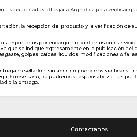
 inspeccionados al llegar a Argentina para verificar q
tación, la recepción del producto y la verificación de
os importados por encargo, no contamos con servicio té
salvo que se indique expresamente en la publicación de
sgaste, golpes, caídas, líquidos, modificaciones o fall
entregado sellado o sin abrir, no podremos verificar su 
ga. En ese caso, no podremos responsabilizarnos por fa
ad a la entrega.
Contactanos