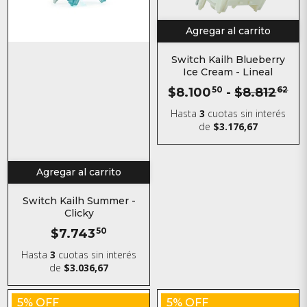
Agregar al carrito
Switch Kailh Blueberry
Ice Cream - Lineal
$8.100
50
-
$8.812
62
Hasta
3
cuotas sin interés
de
$3.176,67
Agregar al carrito
Switch Kailh Summer -
Clicky
$7.743
50
Hasta
3
cuotas sin interés
de
$3.036,67
5% OFF
5% OFF