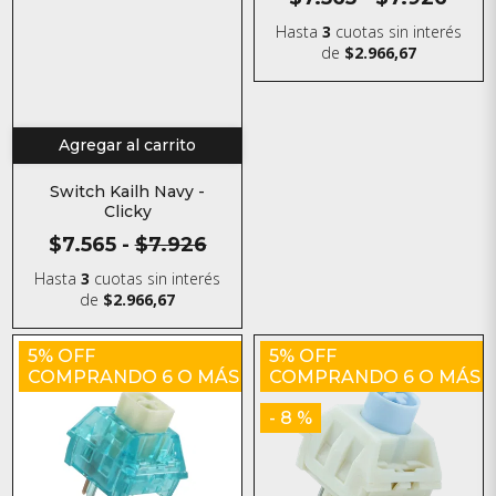
Hasta
3
cuotas sin interés
de
$2.966,67
Agregar al carrito
Switch Kailh Navy -
Clicky
$7.565
-
$7.926
Hasta
3
cuotas sin interés
de
$2.966,67
5% OFF
5% OFF
COMPRANDO 6 O MÁS
COMPRANDO 6 O MÁS
- 8 %