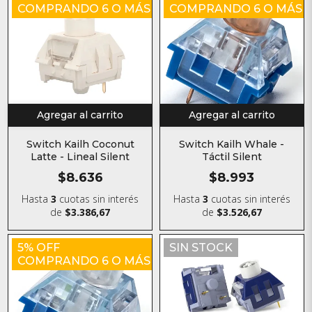
COMPRANDO 6 O MÁS
COMPRANDO 6 O MÁS
Agregar al carrito
Agregar al carrito
Switch Kailh Coconut
Switch Kailh Whale -
Latte - Lineal Silent
Táctil Silent
$8.636
$8.993
Hasta
3
cuotas sin interés
Hasta
3
cuotas sin interés
de
$3.386,67
de
$3.526,67
5% OFF
SIN STOCK
COMPRANDO 6 O MÁS