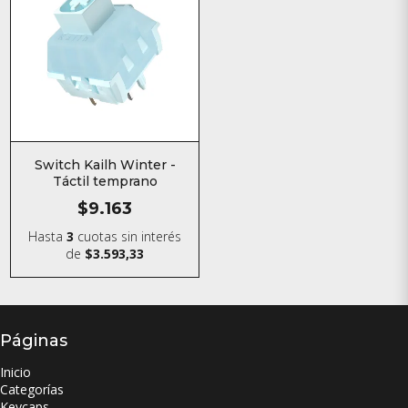
Switch Kailh Winter -
Táctil temprano
$9.163
Hasta
3
cuotas sin interés
de
$3.593,33
Páginas
Inicio
Categorías
Keycaps