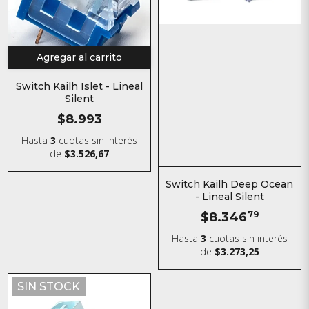
Agregar al carrito
Switch Kailh Islet - Lineal
Silent
$8.993
Hasta
3
cuotas sin interés
de
$3.526,67
Switch Kailh Deep Ocean
- Lineal Silent
$8.346
79
Hasta
3
cuotas sin interés
de
$3.273,25
SIN STOCK