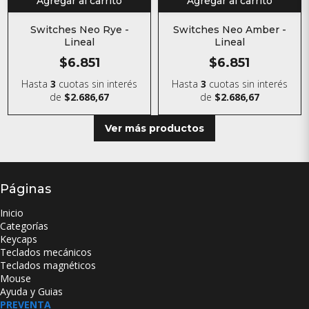
Agregar al carrito
Agregar al carrito
Switches Neo Rye -
Switches Neo Amber -
Lineal
Lineal
$6.851
$6.851
Hasta
3
cuotas sin interés
Hasta
3
cuotas sin interés
de
$2.686,67
de
$2.686,67
Ver más productos
Páginas
Inicio
Categorías
Keycaps
Teclados mecánicos
Teclados magnéticos
Mouse
Ayuda y Guias
PREVENTA