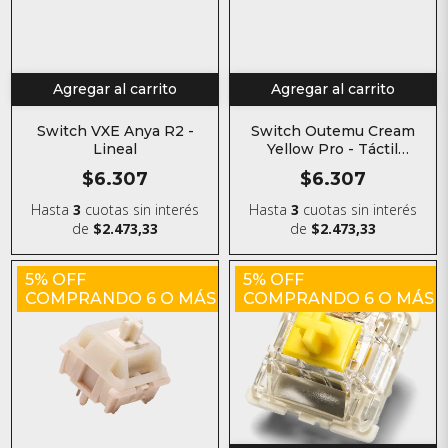
Agregar al carrito
Agregar al carrito
Switch VXE Anya R2 -
Switch Outemu Cream
Lineal
Yellow Pro - Táctil
temprano Silent
$6.307
$6.307
Hasta
3
cuotas sin interés
Hasta
3
cuotas sin interés
de
$2.473,33
de
$2.473,33
5% OFF
5% OFF
COMPRANDO 6 O MÁS
COMPRANDO 6 O MÁS