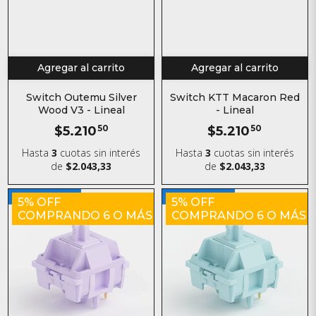
Agregar al carrito
Agregar al carrito
Switch Outemu Silver
Switch KTT Macaron Red
Wood V3 - Lineal
- Lineal
$5.210
50
$5.210
50
Hasta
3
cuotas sin interés
Hasta
3
cuotas sin interés
de
$2.043,33
de
$2.043,33
5% OFF
5% OFF
COMPRANDO 6 O MÁS
COMPRANDO 6 O MÁS