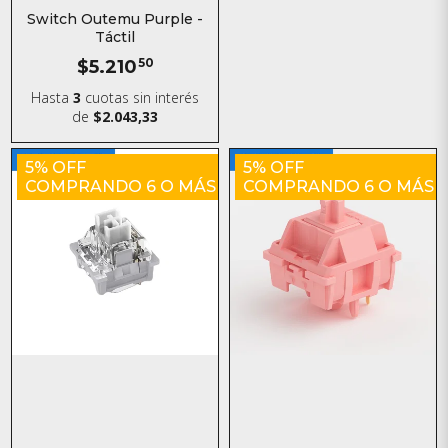
Switch Outemu Purple -
Táctil
$5.210
50
Hasta
3
cuotas sin interés
de
$2.043,33
5% OFF
5% OFF
COMPRANDO 6 O MÁS
COMPRANDO 6 O MÁS