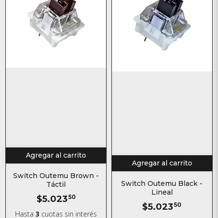
Agregar al carrito
Agregar al carrito
Switch Outemu Brown -
Switch Outemu Black -
Táctil
Lineal
$5.023
50
$5.023
50
Hasta
3
cuotas sin interés