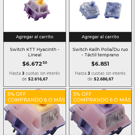
Agregar al carrito
Agregar al carrito
Switch KTT Hyacinth -
Switch Kailh Polia/Du ruo
Lineal
- Táctil temprano
$6.672
50
$6.851
Hasta
3
cuotas sin interés
Hasta
3
cuotas sin interés
de
$2.616,67
de
$2.686,67
5% OFF
5% OFF
COMPRANDO 6 O MÁS
COMPRANDO 6 O MÁS