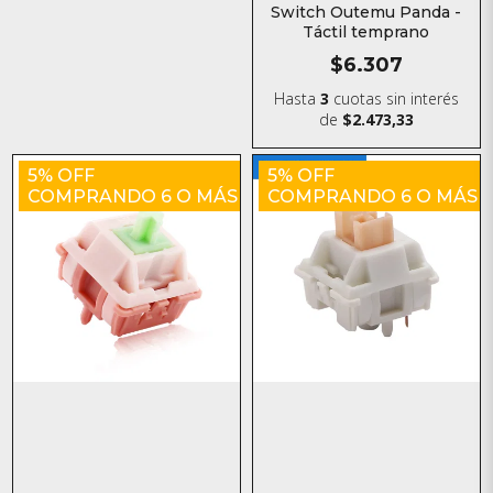
Switch Outemu Panda -
Táctil temprano
$6.307
Hasta
3
cuotas sin interés
de
$2.473,33
5% OFF
5% OFF
COMPRANDO 6 O MÁS
COMPRANDO 6 O MÁS