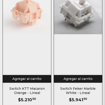
Agregar al carrito
Agregar al carrito
Switch KTT Macaron
Switch Feker Marble
Orange - Lineal
White - Lineal
$5.210
50
$5.941
50