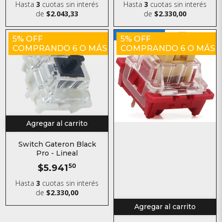
Hasta
3
cuotas sin interés
Hasta
3
cuotas sin interés
de
$2.043,33
de
$2.330,00
5% OFF
5% OFF
COMPRANDO 6 O MÁS
COMPRANDO 6 O MÁS
Agregar al carrito
Switch Gateron Black
Pro - Lineal
$5.941
50
Hasta
3
cuotas sin interés
de
$2.330,00
Agregar al carrito