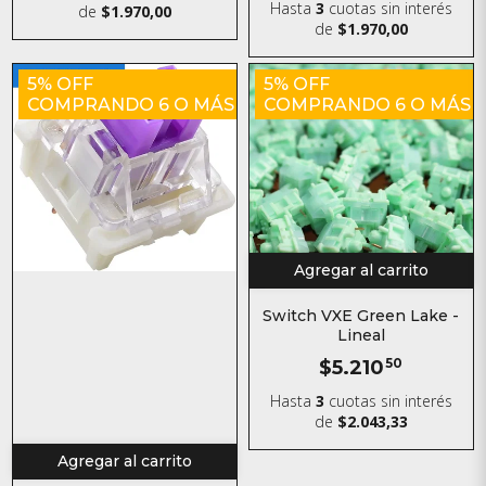
Hasta
3
cuotas sin interés
de
$1.970,00
de
$1.970,00
5% OFF
5% OFF
COMPRANDO 6 O MÁS
COMPRANDO 6 O MÁS
Agregar al carrito
Switch VXE Green Lake -
Lineal
$5.210
50
Hasta
3
cuotas sin interés
de
$2.043,33
Agregar al carrito