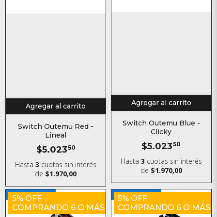
Agregar al carrito
Agregar al carrito
Switch Outemu Blue -
Switch Outemu Red -
Clicky
Lineal
$5.023
50
$5.023
50
Hasta
3
cuotas sin interés
Hasta
3
cuotas sin interés
de
$1.970,00
de
$1.970,00
5% OFF
5% OFF
COMPRANDO 6 O MÁS
COMPRANDO 6 O MÁS