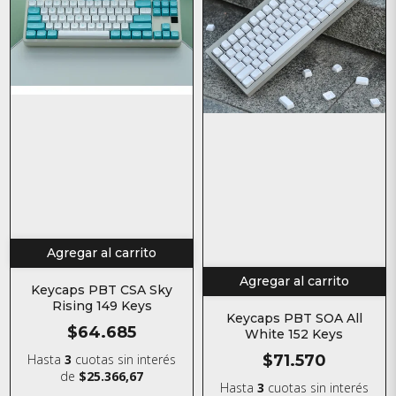
Agregar al carrito
Agregar al carrito
Keycaps PBT CSA Sky
Rising 149 Keys
Keycaps PBT SOA All
$64.685
White 152 Keys
$71.570
Hasta
3
cuotas sin interés
de
$25.366,67
Hasta
3
cuotas sin interés