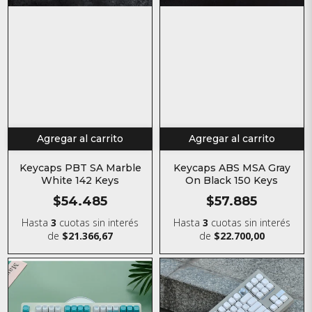
Agregar al carrito
Agregar al carrito
Keycaps PBT SA Marble
Keycaps ABS MSA Gray
White 142 Keys
On Black 150 Keys
$54.485
$57.885
Hasta
3
cuotas sin interés
Hasta
3
cuotas sin interés
de
$21.366,67
de
$22.700,00