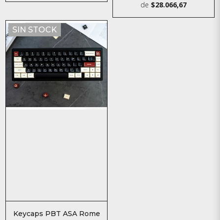
de
$28.066,67
SIN STOCK
Keycaps PBT ASA Rome