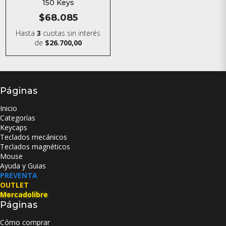
150 Keys
$68.085
Hasta
3
cuotas sin interés
de
$26.700,00
Páginas
Inicio
Categorías
Keycaps
Teclados mecánicos
Teclados magnéticos
Mouse
Ayuda y Guias
PREVENTA
OUTLET
Mercadolibre
Páginas
Cómo comprar