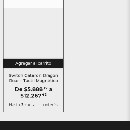
Agregar al carrito
Switch Gateron Dragon
Roar - Táctil Magnético
De
$5.888
37
a
$12.267
42
Hasta
3
cuotas sin interés