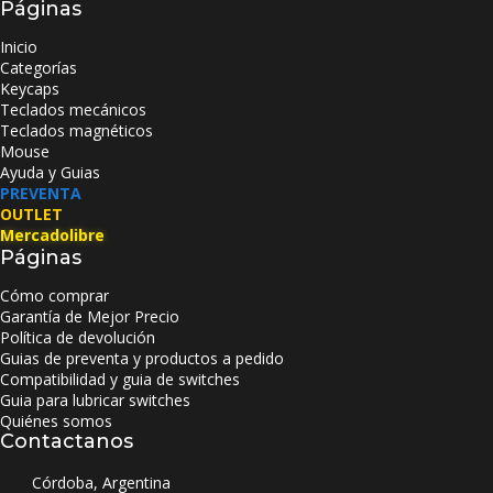
Páginas
Inicio
Categorías
Keycaps
Teclados mecánicos
Teclados magnéticos
Mouse
Ayuda y Guias
PREVENTA
OUTLET
Mercadolibre
Páginas
Cómo comprar
Garantía de Mejor Precio
Política de devolución
Guias de preventa y productos a pedido
Compatibilidad y guia de switches
Guia para lubricar switches
Quiénes somos
Contactanos
Córdoba, Argentina