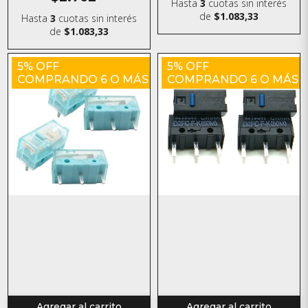
Hasta
3
cuotas sin interés
de
$1.083,33
Hasta
3
cuotas sin interés
de
$1.083,33
5% OFF
5% OFF
COMPRANDO 6 O MÁS
COMPRANDO 6 O MÁS
Agregar al carrito
Agregar al carrito