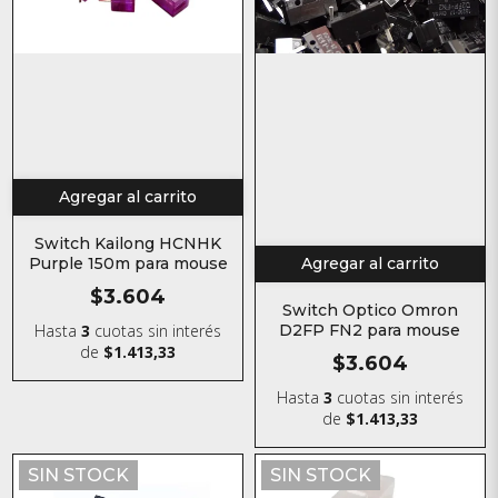
Agregar al carrito
Switch Kailong HCNHK
Purple 150m para mouse
Agregar al carrito
$3.604
Switch Optico Omron
Hasta
3
cuotas sin interés
D2FP FN2 para mouse
de
$1.413,33
$3.604
Hasta
3
cuotas sin interés
de
$1.413,33
SIN STOCK
SIN STOCK