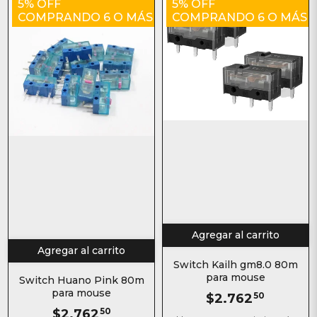
5% OFF
5% OFF
COMPRANDO 6 O MÁS
COMPRANDO 6 O MÁS
Agregar al carrito
Agregar al carrito
Switch Kailh gm8.0 80m
para mouse
Switch Huano Pink 80m
para mouse
$2.762
50
$2.762
50