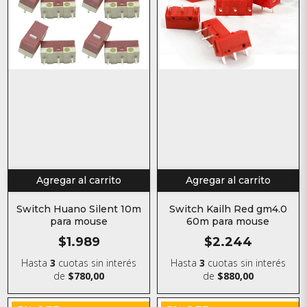
Agregar al carrito
Agregar al carrito
Switch Huano Silent 10m
Switch Kailh Red gm4.0
para mouse
60m para mouse
$1.989
$2.244
Hasta
3
cuotas sin interés
Hasta
3
cuotas sin interés
de
$780,00
de
$880,00