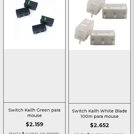
Switch Kailh Green para
Switch Kailh White Blade
mouse
100m para mouse
$2.159
$2.652
Hasta
3
cuotas sin interés