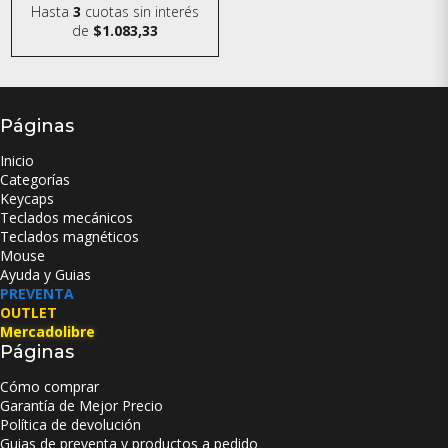
Hasta
3
cuotas sin interés
de
$1.083,33
Páginas
Inicio
Categorías
Keycaps
Teclados mecánicos
Teclados magnéticos
Mouse
Ayuda y Guias
PREVENTA
OUTLET
Mercadolibre
Páginas
Cómo comprar
Garantía de Mejor Precio
Política de devolución
Guias de preventa y productos a pedido