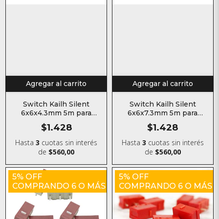
Agregar al carrito
Agregar al carrito
Switch Kailh Silent
Switch Kailh Silent
6x6x4.3mm 5m para
6x6x7.3mm 5m para
mouse
mouse
$1.428
$1.428
Hasta
3
cuotas sin interés
Hasta
3
cuotas sin interés
de
$560,00
de
$560,00
5% OFF
5% OFF
COMPRANDO 6 O MÁS
COMPRANDO 6 O MÁS