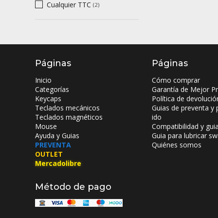
Cualquier TTC
(2)
Páginas
Páginas
Inicio
Cómo comprar
Categorías
Garantía de Mejor Pr
Keycaps
Política de devolució
Teclados mecánicos
Guias de preventa y 
Teclados magnéticos
ido
Mouse
Compatibilidad y gui
Ayuda y Guias
Guia para lubricar sw
PREVENTA
Quiénes somos
OUTLET
Mercadolibre
Método de pago