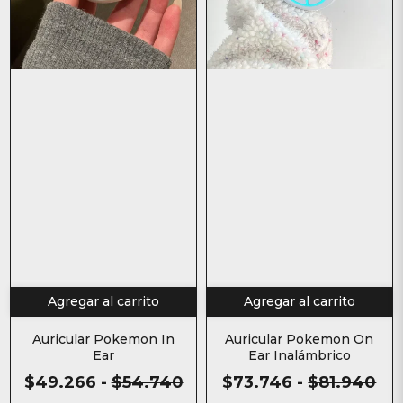
Agregar al carrito
Agregar al carrito
Auricular Pokemon In
Auricular Pokemon On
Ear
Ear Inalámbrico
$49.266
-
$54.740
$73.746
-
$81.940