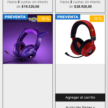
Hasta
3
cuotas sin interés
Hasta
3
cuotas sin interés
de
$19.320,00
de
$28.920,00
- 15 %
- 15 %
Agregar al carrito
Auricular Razer x