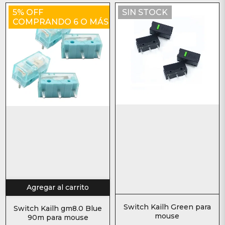
5% OFF
SIN STOCK
COMPRANDO 6 O MÁS
Agregar al carrito
Switch Kailh Green para
Switch Kailh gm8.0 Blue
mouse
90m para mouse