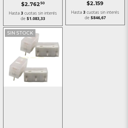
$2.159
$2.762
50
Hasta
3
cuotas sin interés
Hasta
3
cuotas sin interés
de
$846,67
de
$1.083,33
SIN STOCK