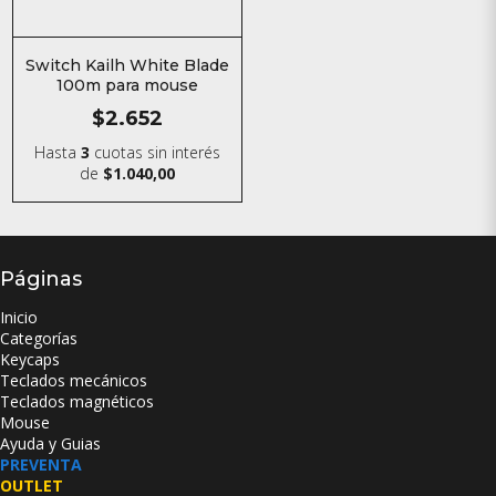
Switch Kailh White Blade
100m para mouse
$2.652
Hasta
3
cuotas sin interés
de
$1.040,00
Páginas
Inicio
Categorías
Keycaps
Teclados mecánicos
Teclados magnéticos
Mouse
Ayuda y Guias
PREVENTA
OUTLET