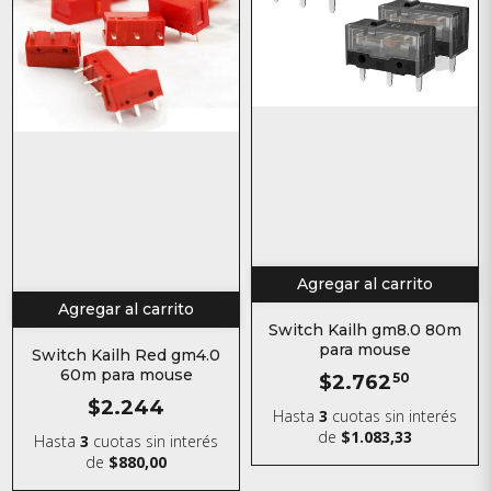
Agregar al carrito
Agregar al carrito
Switch Kailh gm8.0 80m
para mouse
Switch Kailh Red gm4.0
60m para mouse
$2.762
50
$2.244
Hasta
3
cuotas sin interés
de
$1.083,33
Hasta
3
cuotas sin interés
de
$880,00