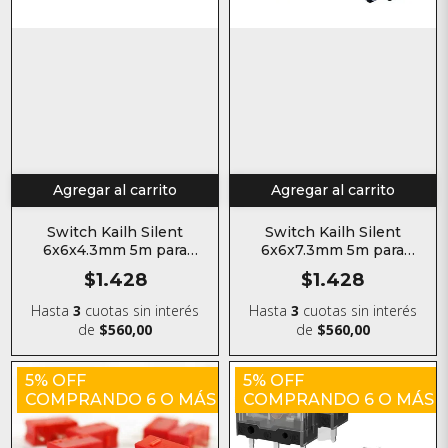
Agregar al carrito
Agregar al carrito
Switch Kailh Silent
Switch Kailh Silent
6x6x4.3mm 5m para
6x6x7.3mm 5m para
mouse
mouse
$1.428
$1.428
Hasta
3
cuotas sin interés
Hasta
3
cuotas sin interés
de
$560,00
de
$560,00
5% OFF
5% OFF
COMPRANDO 6 O MÁS
COMPRANDO 6 O MÁS