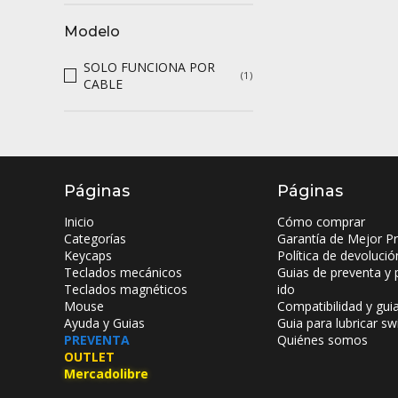
Modelo
SOLO FUNCIONA POR
(1)
CABLE
Páginas
Páginas
Inicio
Cómo comprar
Categorías
Garantía de Mejor Pr
Keycaps
Política de devolució
Teclados mecánicos
Guias de preventa y 
Teclados magnéticos
ido
Mouse
Compatibilidad y gui
Ayuda y Guias
Guia para lubricar sw
PREVENTA
Quiénes somos
OUTLET
Mercadolibre