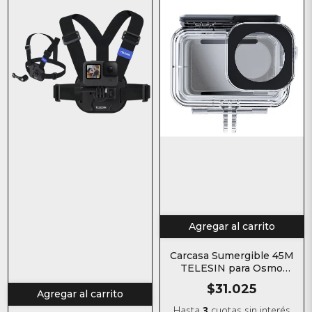
Agregar al carrito
Carcasa Sumergible 45M
TELESIN para Osmo
Action 3 / 4 / 5 Pro
$31.025
Agregar al carrito
Hasta
3
cuotas sin interés