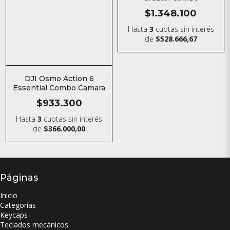
$1.348.100
Hasta
3
cuotas sin interés
de
$528.666,67
DJI Osmo Action 6
Essential Combo Camara
$933.300
Hasta
3
cuotas sin interés
de
$366.000,00
Páginas
Inicio
Categorías
Keycaps
Teclados mecánicos