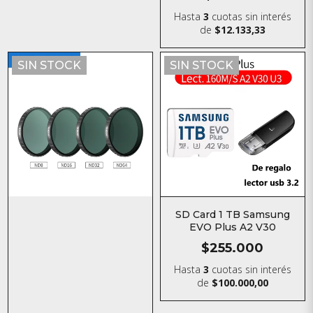
Hasta
3
cuotas sin interés
de
$12.133,33
SIN STOCK
SIN STOCK
SD Card 1 TB Samsung
EVO Plus A2 V30
$255.000
Hasta
3
cuotas sin interés
de
$100.000,00