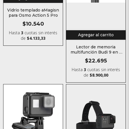
Vidrio templado aMagisn
para Osmo Action 5 Pro
$10.540
Hasta
3
cuotas sin interés
Agregar al carrito
de
$4.133,33
Lector de memoria
multifunción Budi 9 en 1
con lector TF y Kit SIM
$22.695
Hasta
3
cuotas sin interés
de
$8.900,00