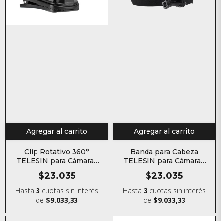
Agregar al carrito
Agregar al carrito
Banda para Cabeza
Clip Rotativo 360°
TELESIN para Cámaras
TELESIN para Cámaras
de Acción
de Acción
$23.035
$23.035
Hasta
3
cuotas sin interés
Hasta
3
cuotas sin interés
de
$9.033,33
de
$9.033,33