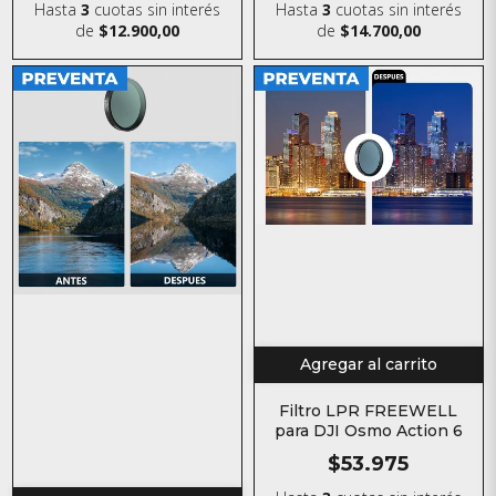
Hasta
3
cuotas sin interés
Hasta
3
cuotas sin interés
de
$12.900,00
de
$14.700,00
Agregar al carrito
Filtro LPR FREEWELL
para DJI Osmo Action 6
$53.975