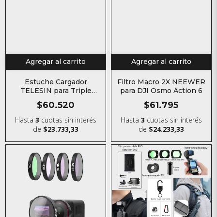
Agregar al carrito
Agregar al carrito
Estuche Cargador
Filtro Macro 2X NEEWER
TELESIN para Triple
para DJI Osmo Action 6
Baterías de Osmo Action
$60.520
$61.795
Hasta
3
cuotas sin interés
Hasta
3
cuotas sin interés
de
$23.733,33
de
$24.233,33