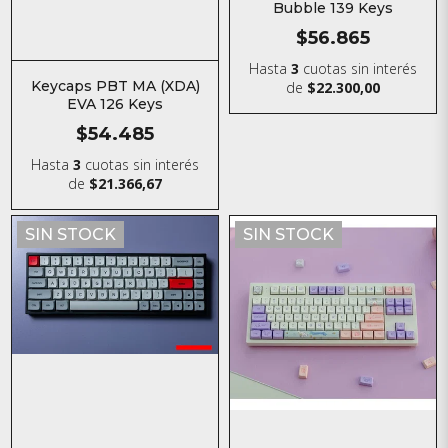
Bubble 139 Keys
$56.865
Hasta
3
cuotas sin interés
Keycaps PBT MA (XDA)
de
$22.300,00
EVA 126 Keys
$54.485
Hasta
3
cuotas sin interés
de
$21.366,67
SIN STOCK
SIN STOCK