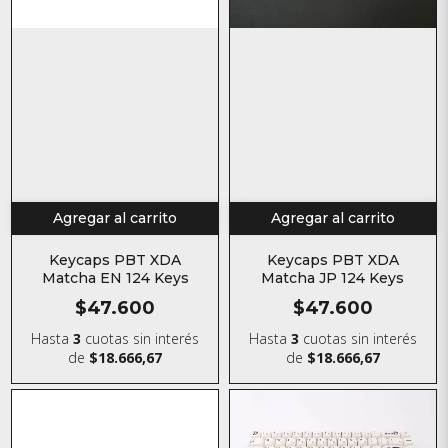
Agregar al carrito
Agregar al carrito
Keycaps PBT XDA
Keycaps PBT XDA
Matcha EN 124 Keys
Matcha JP 124 Keys
$47.600
$47.600
Hasta
3
cuotas sin interés
Hasta
3
cuotas sin interés
de
$18.666,67
de
$18.666,67