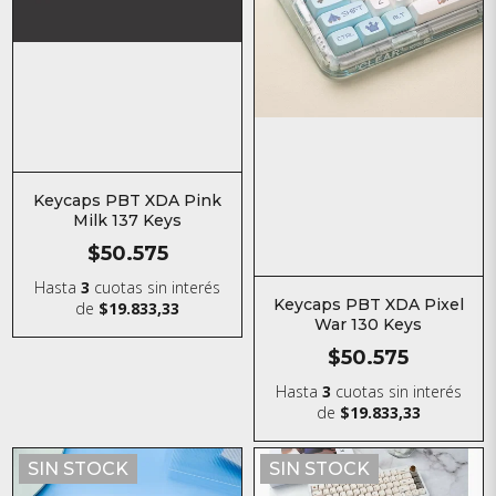
Keycaps PBT XDA Pink
Milk 137 Keys
$50.575
Hasta
3
cuotas sin interés
Keycaps PBT XDA Pixel
de
$19.833,33
War 130 Keys
$50.575
Hasta
3
cuotas sin interés
de
$19.833,33
SIN STOCK
SIN STOCK