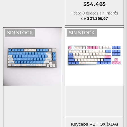
$54.485
Hasta
3
cuotas sin interés
de
$21.366,67
SIN STOCK
SIN STOCK
Keycaps PBT QX (XDA)