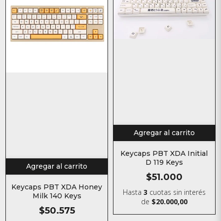
Agregar al carrito
Keycaps PBT XDA Initial
D 119 Keys
Agregar al carrito
$51.000
Keycaps PBT XDA Honey
Hasta
3
cuotas sin interés
Milk 140 Keys
de
$20.000,00
$50.575