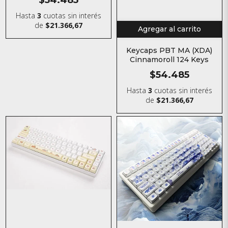
Hasta
3
cuotas sin interés
de
$21.366,67
Agregar al carrito
Keycaps PBT MA (XDA)
Cinnamoroll 124 Keys
$54.485
Hasta
3
cuotas sin interés
de
$21.366,67