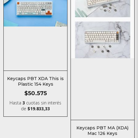
Keycaps PBT XDA This is
Plastic 154 Keys
$50.575
Hasta
3
cuotas sin interés
de
$19.833,33
Keycaps PBT MA (XDA)
Mac 126 Keys