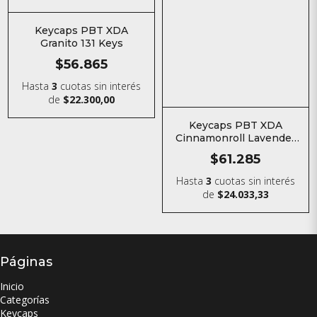
Keycaps PBT XDA
Granito 131 Keys
$56.865
Hasta
3
cuotas sin interés
de
$22.300,00
Keycaps PBT XDA
Cinnamonroll Lavender
149 Keys
$61.285
Hasta
3
cuotas sin interés
de
$24.033,33
Páginas
Inicio
Categorías
Keycaps