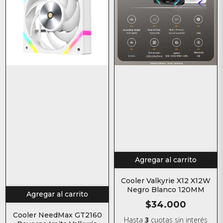
Agregar al carrito
Cooler Valkyrie X12 X12W
Negro Blanco 120MM
Agregar al carrito
$34.000
Cooler NeedMax GT2160
Hasta
3
cuotas sin interés