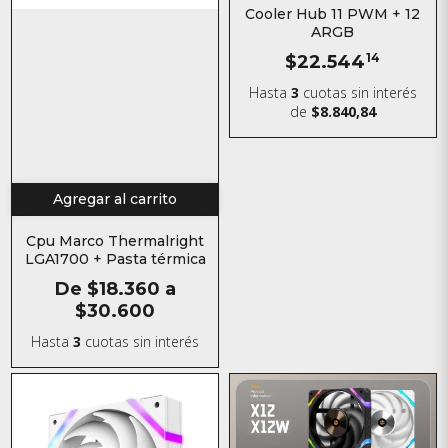
Cooler Hub 11 PWM + 12
ARGB
$22.544
14
Hasta
3
cuotas sin interés
de
$8.840,84
Agregar al carrito
Cpu Marco Thermalright
LGA1700 + Pasta térmica
De
$18.360
a
$30.600
Hasta
3
cuotas sin interés