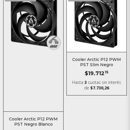
Cooler Arctic P12 PWM
PST Slim Negro
$19.712
15
Hasta
3
cuotas sin interés
de
$7.730,26
Cooler Arctic P12 PWM
PST Negro Blanco