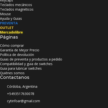
Keycaps
Teclados mecánicos
Teclados magnéticos
Mouse
Ayuda y Guias
PREVENTA
OUTLET
Mercadolibre
Páginas
Cómo comprar
Garantía de Mejor Precio
Política de devolución
Guias de preventa y productos a pedido
Compatibilidad y guia de switches
Guia para lubricar switches
Quiénes somos
Contactanos
Córdoba, Argentina
+5493517630078
cytinfoar@gmail.com