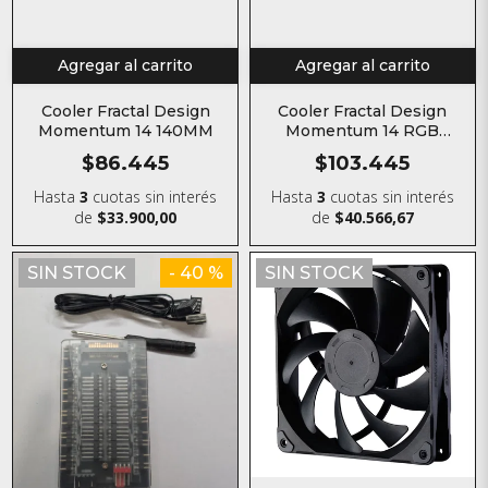
Agregar al carrito
Agregar al carrito
Cooler Fractal Design
Cooler Fractal Design
Momentum 14 140MM
Momentum 14 RGB
140MM
$86.445
$103.445
Hasta
3
cuotas sin interés
Hasta
3
cuotas sin interés
de
$33.900,00
de
$40.566,67
SIN STOCK
- 40 %
SIN STOCK