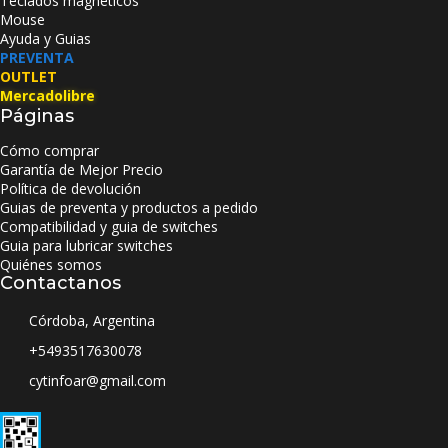
Teclados magnéticos
Mouse
Ayuda y Guias
PREVENTA
OUTLET
Mercadolibre
Páginas
Cómo comprar
Garantía de Mejor Precio
Política de devolución
Guias de preventa y productos a pedido
Compatibilidad y guia de switches
Guia para lubricar switches
Quiénes somos
Contactanos
Córdoba, Argentina
+5493517630078
cytinfoar@gmail.com