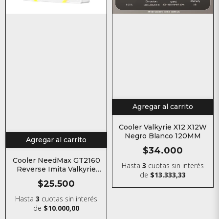
Agregar al carrito
Cooler Valkyrie X12 X12W
Negro Blanco 120MM
Agregar al carrito
$34.000
Cooler NeedMax GT2160
Hasta
3
cuotas sin interés
Reverse Imita Valkyrie
de
$13.333,33
X12RW 120MM
$25.500
Hasta
3
cuotas sin interés
de
$10.000,00