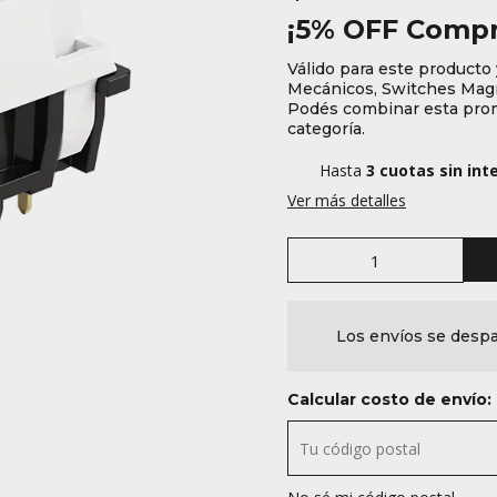
¡5% OFF Compr
Válido para este producto 
Mecánicos, Switches Magn
Podés combinar esta prom
categoría.
Hasta
3 cuotas sin int
Ver más detalles
Los envíos se despa
Calcular costo de envío: