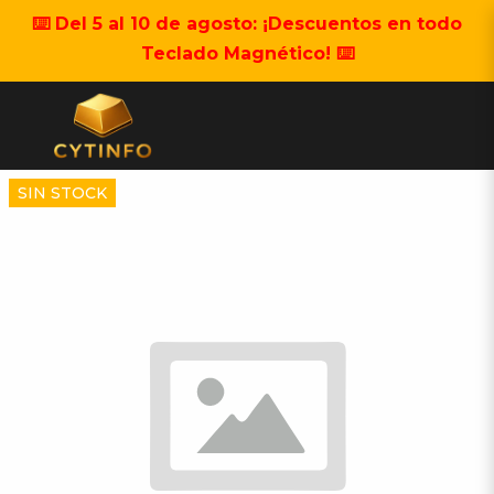
⌨️ Del 5 al 10 de agosto: ¡Descuentos en todo
Teclado Magnético! ⌨️
SIN STOCK