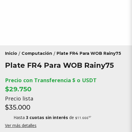
Inicio
Computación
Plate FR4 Para WOB Rainy75
/
/
Plate FR4 Para WOB Rainy75
Precio con Transferencia $ o USDT
$29.750
Precio lista
$35.000
Hasta
3 cuotas sin interés
de
67
$11.666
Ver más detalles