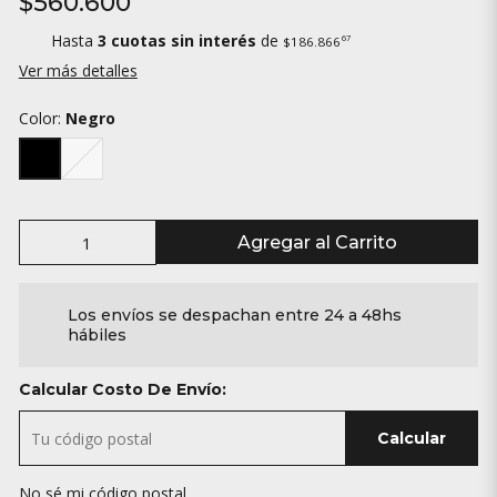
$560.600
Hasta
3 cuotas sin interés
de
67
$186.866
Ver más detalles
Color:
Negro
Agregar al Carrito
Los envíos se despachan entre 24 a 48hs
hábiles
Calcular Costo De Envío:
Calcular
No sé mi código postal