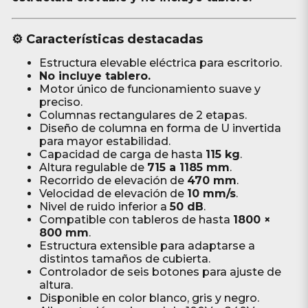
⚙️ Características destacadas
Estructura elevable eléctrica para escritorio.
No incluye tablero.
Motor único de funcionamiento suave y
preciso.
Columnas rectangulares de 2 etapas.
Diseño de columna en forma de U invertida
para mayor estabilidad.
Capacidad de carga de hasta
115 kg
.
Altura regulable de
715 a 1185 mm
.
Recorrido de elevación de
470 mm
.
Velocidad de elevación de
10 mm/s
.
Nivel de ruido inferior a
50 dB
.
Compatible con tableros de hasta
1800 ×
800 mm
.
Estructura extensible para adaptarse a
distintos tamaños de cubierta.
Controlador de seis botones para ajuste de
altura.
Disponible en color blanco, gris y negro.