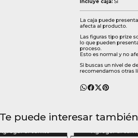
Incluye caja:
Sí
La caja puede presentar
afecta al producto.
Las figuras tipo prize 
lo que pueden presenta
proceso.
Esto es normal y no afec
Si buscas un nivel de d
recomendamos otras lí
Te puede interesar tambié
Agregar al carrito
Agregar al carri