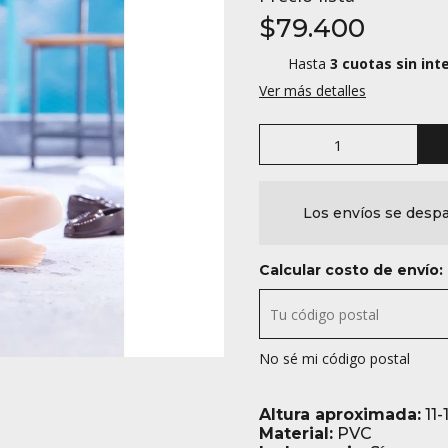
$79.400
Hasta
3 cuotas sin int
Ver más detalles
Los envíos se despa
Calcular costo de envío:
No sé mi código postal
Altura aproximada:
11-
Material:
PVC