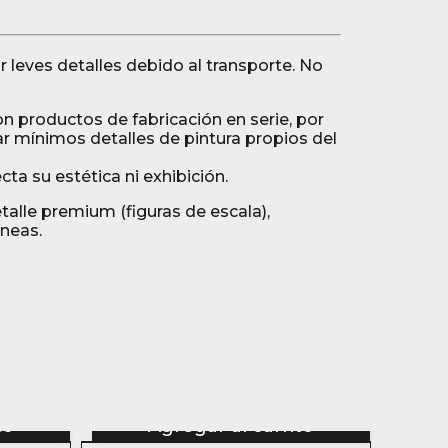
 leves detalles debido al transporte. No
son productos de fabricación en serie, por
r mínimos detalles de pintura propios del
ta su estética ni exhibición.
etalle premium (figuras de escala),
neas.
n
to
Agregar al carrito