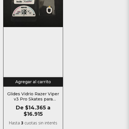
Agregar al carrito
Glides Vidrio Razer Viper
v3 Pro Skates para
mouse
De
$14.365
a
$16.915
Hasta
3
cuotas sin interés