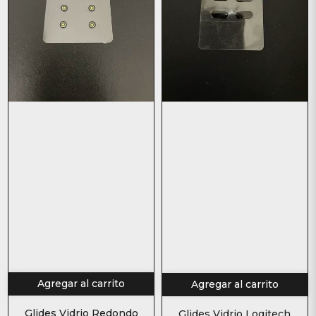
Agregar al carrito
Agregar al carrito
Glides Vidrio Redondo
Glides Vidrio Logitech