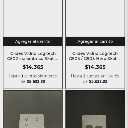
Agregar al carrito
Agregar al carrito
Glides Vidrio Logitech
Glides Vidrio Logitech
G903 / G903 Hero Skates
G502 inalámbrico Skates
para mouse
para mouse
$14.365
$14.365
Hasta
3
cuotas sin interés
Hasta
3
cuotas sin interés
de
$5.633,33
de
$5.633,33