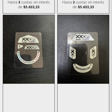
Hasta
3
cuotas sin interés
Hasta
3
cuotas sin interés
de
$5.633,33
de
$5.633,33