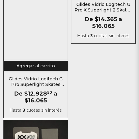
Glides Vidrio Logitech G
Pro X Superlight 2 Skates
para mouse
De
$14.365
a
$16.065
Hasta
3
cuotas sin interés
Agregar al carrito
Glides Vidrio Logitech G
Pro Superlight Skates
para mouse
De
$12.928
50
a
$16.065
Hasta
3
cuotas sin interés