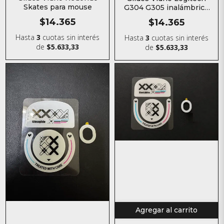
Skates para mouse
G304 G305 inalámbrico
Skates para mouse
$14.365
$14.365
Hasta
3
cuotas sin interés
Hasta
3
cuotas sin interés
de
$5.633,33
de
$5.633,33
Agregar al carrito