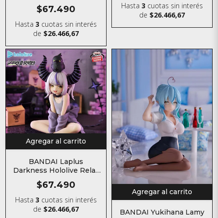
Figura
Hasta
3
cuotas sin interés
$67.490
de
$26.466,67
Hasta
3
cuotas sin interés
de
$26.466,67
Agregar al carrito
BANDAI Laplus
Darkness Hololive Relax
time Figura
$67.490
Agregar al carrito
Hasta
3
cuotas sin interés
de
$26.466,67
BANDAI Yukihana Lamy