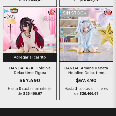
SIN STOCK
Agregar al carrito
BANDAI AZKi Hololive
BANDAI Amane Kanata
Relax time Figura
Hololive Relax time
Figura
$67.490
$67.490
Hasta
3
cuotas sin interés
Hasta
3
cuotas sin interés
de
$26.466,67
de
$26.466,67