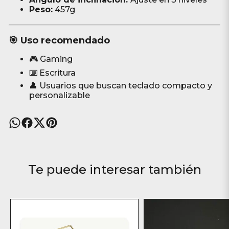
Peso:
457g
🎯 Uso recomendado
🎮 Gaming
⌨️ Escritura
👤 Usuarios que buscan teclado compacto y
personalizable
Te puede interesar también