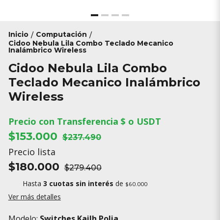
Inicio
Computación
/
/
Cidoo Nebula Lila Combo Teclado Mecanico
Inalámbrico Wireless
Cidoo Nebula Lila Combo
Teclado Mecanico Inalámbrico
Wireless
Precio con Transferencia $ o USDT
$153.000
$237.490
Precio lista
$180.000
$279.400
Hasta
3 cuotas sin interés
de
$60.000
Ver más detalles
Modelo:
Switches Kailh Polia