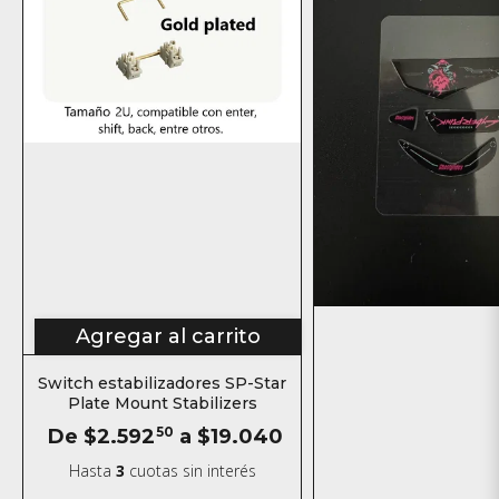
Agregar al carrito
Switch estabilizadores SP-Star
Plate Mount Stabilizers
De
$2.592
50
a
$19.040
Hasta
3
cuotas sin interés