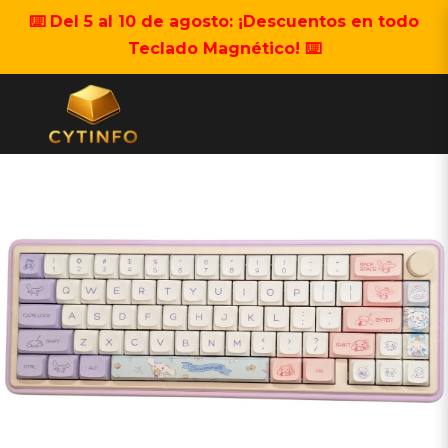
⌨️ Del 5 al 10 de agosto: ¡Descuentos en todo
Teclado Magnético! ⌨️