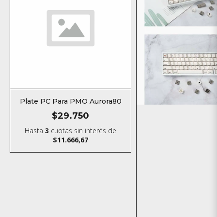
Plate PC Para PMO Aurora80
$29.750
Hasta
3
cuotas sin interés
de
$11.666,67