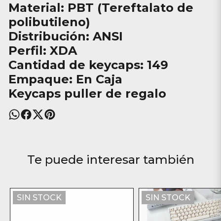
Material: PBT (Tereftalato de
polibutileno)
Distribución: ANSI
Perfil: XDA
Cantidad de keycaps: 149
Empaque: En Caja
Keycaps puller de regalo
Te puede interesar también
SIN STOCK
SIN STOCK