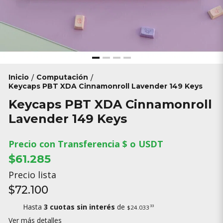
Inicio
Computación
/
/
Keycaps PBT XDA Cinnamonroll Lavender 149 Keys
Keycaps PBT XDA Cinnamonroll
Lavender 149 Keys
Precio con Transferencia $ o USDT
$61.285
Precio lista
$72.100
Hasta
3 cuotas sin interés
de
33
$24.033
Ver más detalles