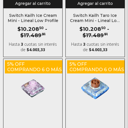
Agregar al carrito
Agregar al carrito
Switch Kailh Ice Cream
Switch Kailh Taro Ice
Mini - Lineal Low Profile
Cream Mini - Lineal Low
Profile
$10.208
50
-
$10.208
50
-
$17.489
91
$17.489
91
Hasta
3
cuotas sin interés
Hasta
3
cuotas sin interés
de
$4.003,33
de
$4.003,33
5% OFF
5% OFF
COMPRANDO 6 O MÁS
COMPRANDO 6 O MÁS