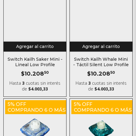
Agregar al carrito
Agregar al carrito
Switch Kailh Saker Mini -
Switch Kailh Whale Mini
Lineal Low Profile
- Táctil Silent Low Profile
$10.208
50
$10.208
50
Hasta
3
cuotas sin interés
Hasta
3
cuotas sin interés
de
$4.003,33
de
$4.003,33
5% OFF
5% OFF
COMPRANDO 6 O MÁS
COMPRANDO 6 O MÁS