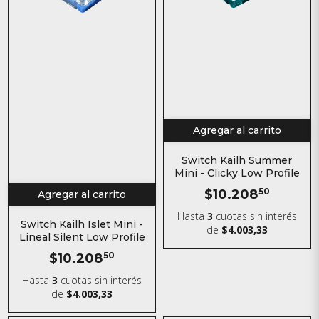
Agregar al carrito
Switch Kailh Summer
Mini - Clicky Low Profile
$10.208
50
Agregar al carrito
Hasta
3
cuotas sin interés
Switch Kailh Islet Mini -
de
$4.003,33
Lineal Silent Low Profile
$10.208
50
Hasta
3
cuotas sin interés
de
$4.003,33