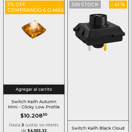
5% OFF
SIN STOCK
- 41 %
COMPRANDO 6 O MÁS
Agregar al carrito
Switch Kailh Autumn
Mini - Clicky Low Profile
$10.208
50
Hasta
3
cuotas sin interés
Switch Kailh Black Cloud
de
$4.003,33