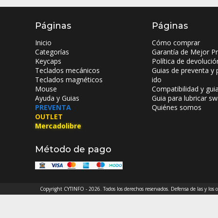
Páginas
Páginas
Inicio
Cómo comprar
Categorías
Garantía de Mejor Pr
Keycaps
Política de devolució
Teclados mecánicos
Guias de preventa y 
Teclados magnéticos
ido
Mouse
Compatibilidad y gui
Ayuda y Guias
Guia para lubricar sw
PREVENTA
Quiénes somos
OUTLET
Mercadolibre
Método de pago
Copyright CYTINFO - 2026. Todos los derechos reservados. Defensa de las y los