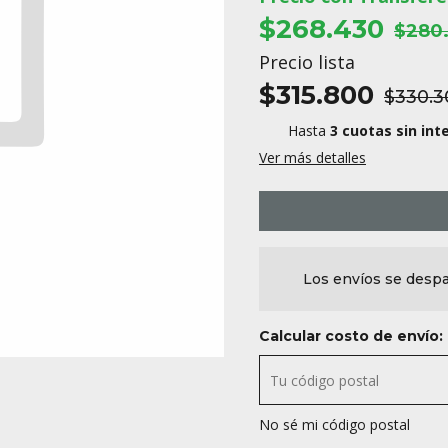
$268.430
$280
Precio lista
$315.800
$330.3
Hasta
3 cuotas sin int
Ver más detalles
Los envíos se despa
Calcular costo de envío:
No sé mi código postal