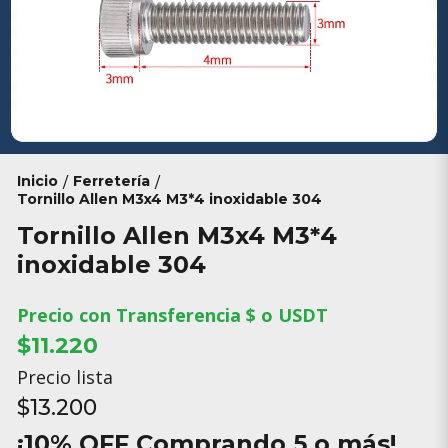
Inicio
Ferretería
/
/
Tornillo Allen M3x4 M3*4 inoxidable 304
Tornillo Allen M3x4 M3*4
inoxidable 304
Precio con Transferencia $ o USDT
$11.220
Precio lista
$13.200
¡10% OFF Comprando 5 o más!