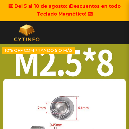
⌨️ Del 5 al 10 de agosto: ¡Descuentos en todo
Teclado Magnético! ⌨️
10% OFF COMPRANDO 5 O MÁS