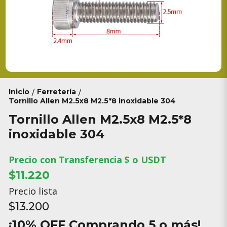
Inicio
Ferretería
/
/
Tornillo Allen M2.5x8 M2.5*8 inoxidable 304
Tornillo Allen M2.5x8 M2.5*8
inoxidable 304
Precio con Transferencia $ o USDT
$11.220
Precio lista
$13.200
¡10% OFF Comprando 5 o más!