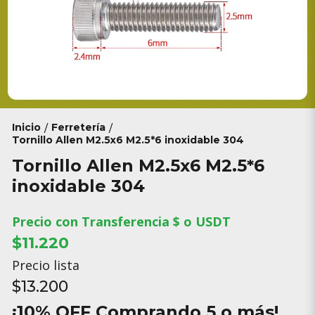
Inicio
Ferretería
/
/
Tornillo Allen M2.5x6 M2.5*6 inoxidable 304
Tornillo Allen M2.5x6 M2.5*6
inoxidable 304
Precio con Transferencia $ o USDT
$11.220
Precio lista
$13.200
¡10% OFF Comprando 5 o más!