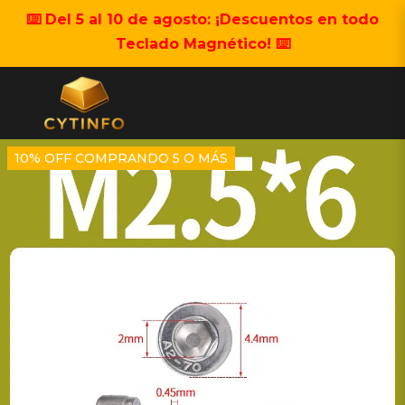
⌨️ Del 5 al 10 de agosto: ¡Descuentos en todo
Teclado Magnético! ⌨️
10% OFF COMPRANDO 5 O MÁS