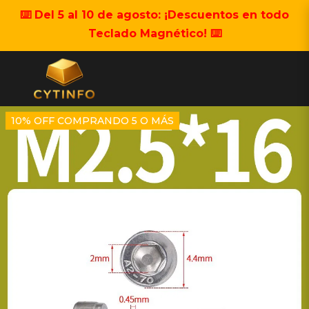
⌨️ Del 5 al 10 de agosto: ¡Descuentos en todo
Teclado Magnético! ⌨️
10% OFF COMPRANDO 5 O MÁS