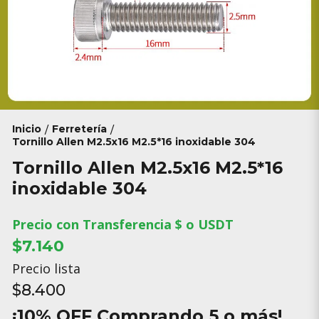
Inicio
Ferretería
/
/
Tornillo Allen M2.5x16 M2.5*16 inoxidable 304
Tornillo Allen M2.5x16 M2.5*16
inoxidable 304
Precio con Transferencia $ o USDT
$7.140
Precio lista
$8.400
¡10% OFF Comprando 5 o más!