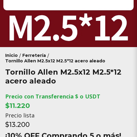
Inicio
Ferretería
/
/
Tornillo Allen M2.5x12 M2.5*12 acero aleado
Tornillo Allen M2.5x12 M2.5*12
acero aleado
Precio con Transferencia $ o USDT
$11.220
Precio lista
$13.200
¡10% OFF Comprando 5 o más!