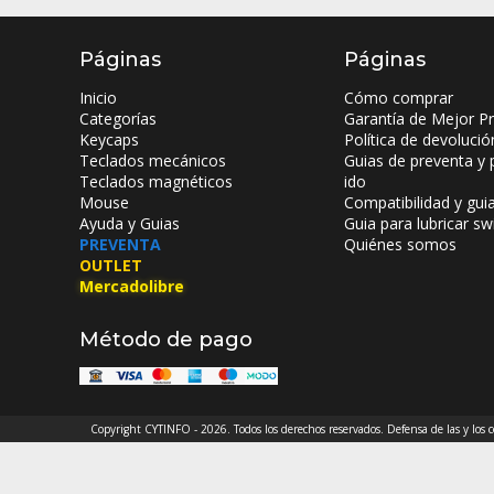
Páginas
Páginas
Inicio
Cómo comprar
Categorías
Garantía de Mejor Pr
Keycaps
Política de devolució
Teclados mecánicos
Guias de preventa y 
Teclados magnéticos
ido
Mouse
Compatibilidad y gui
Ayuda y Guias
Guia para lubricar sw
PREVENTA
Quiénes somos
OUTLET
Mercadolibre
Método de pago
Copyright CYTINFO - 2026. Todos los derechos reservados. Defensa de las y los