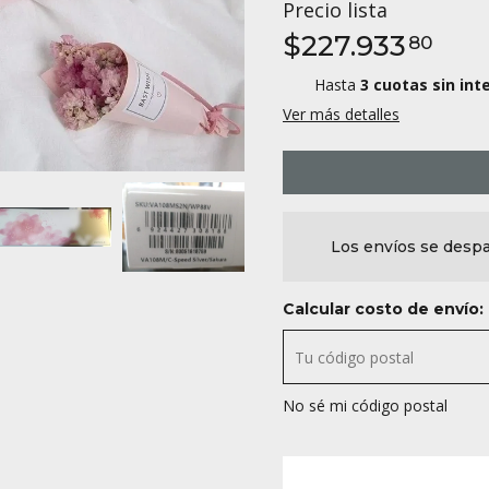
Precio lista
$227.933
80
Hasta
3 cuotas sin int
Ver más detalles
Los envíos se despa
Calcular costo de envío:
No sé mi código postal