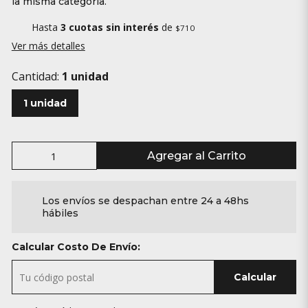
la misma categoría.
Hasta
3 cuotas sin interés
de
$710
Ver más detalles
Cantidad:
1 unidad
1 unidad
Agregar al Carrito
Los envíos se despachan entre 24 a 48hs
hábiles
Calcular Costo De Envío:
Calcular