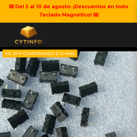
⌨️ Del 5 al 10 de agosto: ¡Descuentos en todo
Teclado Magnético! ⌨️
5% OFF COMPRANDO 6 O MÁS