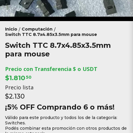
Inicio
Computación
/
/
Switch TTC 8.7x4.85x3.5mm para mouse
Switch TTC 8.7x4.85x3.5mm
para mouse
Precio con Transferencia $ o USDT
$1.810
50
Precio lista
$2.130
¡5% OFF Comprando 6 o más!
Válido para este producto y todos los de la categoría:
Switches.
Podés combinar esta promoción con otros productos de