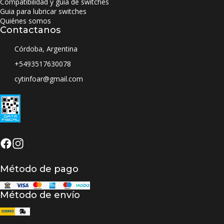
Compatibilidad y guia de switches
Guia para lubricar switches
Quiénes somos
Contactanos
Córdoba, Argentina
+5493517630078
cytinfoar@gmail.com
Método de pago
Método de envío