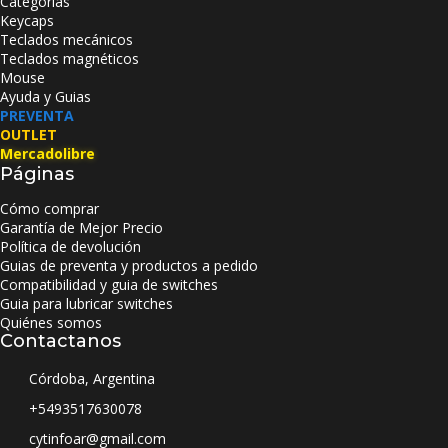
Categorías
Keycaps
Teclados mecánicos
Teclados magnéticos
Mouse
Ayuda y Guias
PREVENTA
OUTLET
Mercadolibre
Páginas
Cómo comprar
Garantía de Mejor Precio
Política de devolución
Guias de preventa y productos a pedido
Compatibilidad y guia de switches
Guia para lubricar switches
Quiénes somos
Contactanos
Córdoba, Argentina
+5493517630078
cytinfoar@gmail.com