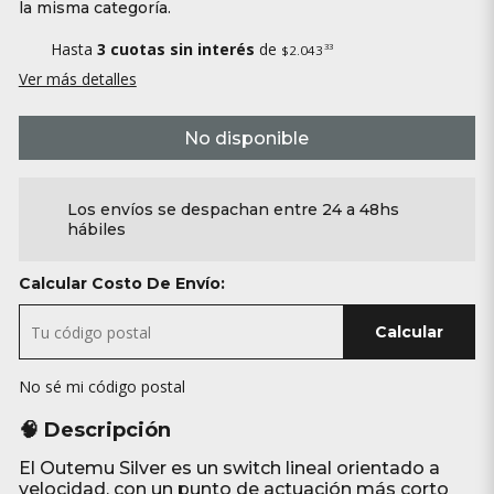
la misma categoría.
Hasta
3 cuotas sin interés
de
33
$2.043
Ver más detalles
No disponible
Los envíos se despachan entre 24 a 48hs
hábiles
Calcular Costo De Envío:
Calcular
No sé mi código postal
🧠 Descripción
El Outemu Silver es un switch lineal orientado a
velocidad, con un punto de actuación más corto