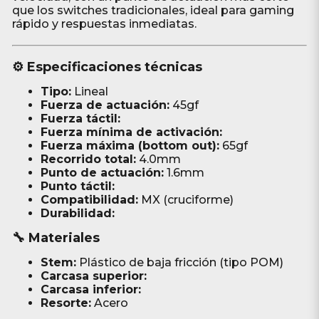
que los switches tradicionales, ideal para gaming
rápido y respuestas inmediatas.
⚙️ Especificaciones técnicas
Tipo:
Lineal
Fuerza de actuación:
45gf
Fuerza táctil:
Fuerza mínima de activación:
Fuerza máxima (bottom out):
65gf
Recorrido total:
4.0mm
Punto de actuación:
1.6mm
Punto táctil:
Compatibilidad:
MX (cruciforme)
Durabilidad:
🔧 Materiales
Stem:
Plástico de baja fricción (tipo POM)
Carcasa superior:
Carcasa inferior:
Resorte:
Acero