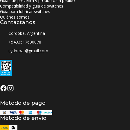
Guias de preventa y productos a pedido
Compatibilidad y guia de switches
Guia para lubricar switches
Quiénes somos
Contactanos
Córdoba, Argentina
+5493517630078
cytinfoar@gmail.com
Método de pago
Método de envío