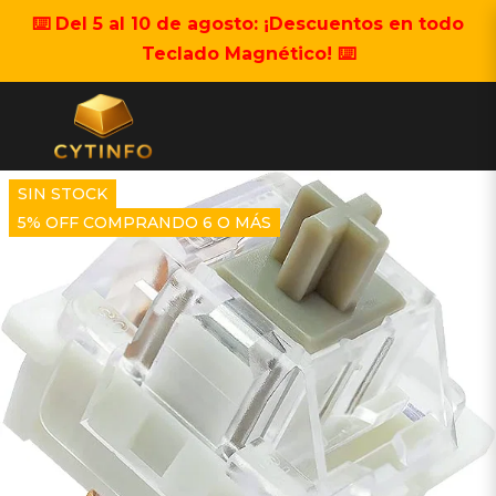
⌨️ Del 5 al 10 de agosto: ¡Descuentos en todo
Teclado Magnético! ⌨️
SIN STOCK
5% OFF COMPRANDO 6 O MÁS