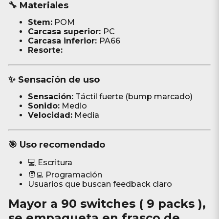
🔧 Materiales
Stem:
POM
Carcasa superior:
PC
Carcasa inferior:
PA66
Resorte:
✨ Sensación de uso
Sensación:
Táctil fuerte (bump marcado)
Sonido:
Medio
Velocidad:
Media
🎯 Uso recomendado
💻 Escritura
🧑‍💻 Programación
Usuarios que buscan feedback claro
Mayor a
90 switches ( 9 packs )
,
se empaqueta en frasco de