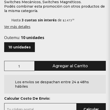
Switches Mecánicos, Switches Magnéticos.
Podés combinar esta promoción con otros productos de
la misma categoría.
Hasta
3 cuotas sin interés
de
33
$2.473
Ver más detalles
Outemu:
10 unidades
10 unidades
Agregar al Carrito
Los envíos se despachan entre 24 a 48hs
hábiles
Calcular Costo De Envío:
Calcular