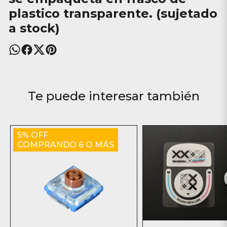
plastico transparente. (sujetado
a stock)
Te puede interesar también
5% OFF
COMPRANDO 6 O MÁS