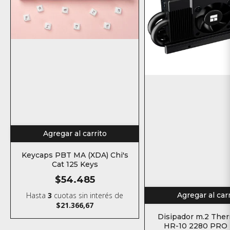
Agregar al carrito
Keycaps PBT MA (XDA) Chi's
Cat 125 Keys
$54.485
Agregar al car
Hasta
3
cuotas sin interés
de
$21.366,67
Disipador m.2 Ther
HR-10 2280 PRO D