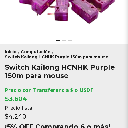
Inicio
Computación
/
/
Switch Kailong HCNHK Purple 150m para mouse
Switch Kailong HCNHK Purple
150m para mouse
Precio con Transferencia $ o USDT
$3.604
Precio lista
$4.240
¡5% OFF Comprando 6 o más!