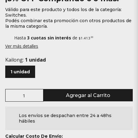
Válido para este producto y todos los de la categoría:
Switches.
Podés combinar esta promoción con otros productos de
la misma categoría.
Hasta
3 cuotas sin interés
de
33
$1.413
Ver más detalles
Kailong:
1 unidad
1 unidad
Agregar al Carrito
Los envíos se despachan entre 24 a 48hs
hábiles
Calcular Costo De Envío: