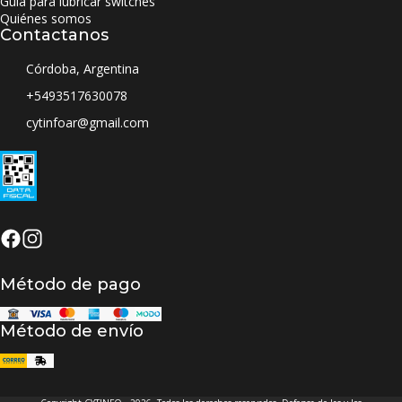
Guia para lubricar switches
Quiénes somos
Contactanos
Córdoba, Argentina
+5493517630078
cytinfoar@gmail.com
Método de pago
Método de envío