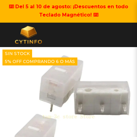
⌨️ Del 5 al 10 de agosto: ¡Descuentos en todo
Teclado Magnético! ⌨️
SIN STOCK
5% OFF COMPRANDO 6 O MÁS