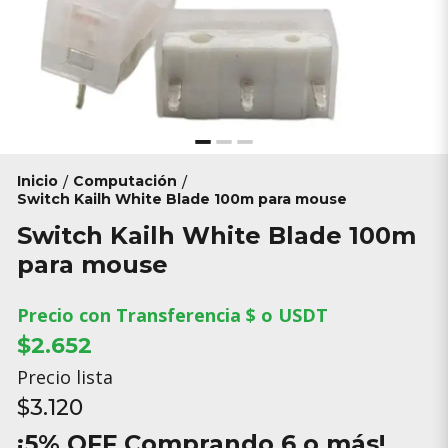
Inicio
Computación
/
/
Switch Kailh White Blade 100m para mouse
Switch Kailh White Blade 100m
para mouse
Precio con Transferencia $ o USDT
$2.652
Precio lista
$3.120
¡5% OFF Comprando 6 o más!