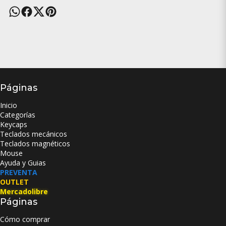
Páginas
Inicio
Categorías
Keycaps
Teclados mecánicos
Teclados magnéticos
Mouse
Ayuda y Guias
PREVENTA
OUTLET
Mercadolibre
Páginas
Cómo comprar