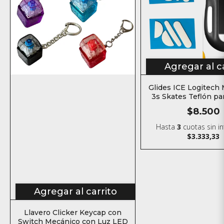
Agregar al c
Glides ICE Logitech 
3s Skates Teflón p
$8.500
Hasta
3
cuotas sin i
$3.333,33
Agregar al carrito
Llavero Clicker Keycap con
Switch Mecánico con Luz LED