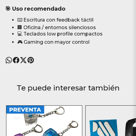
🎯 Uso recomendado
⌨️ Escritura con feedback táctil
🏢 Oficina / entornos silenciosos
💻 Teclados low profile compactos
🎮 Gaming con mayor control
Te puede interesar también