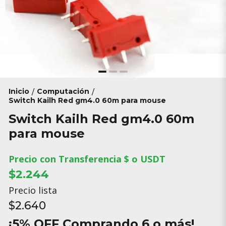
Inicio
Computación
/
/
Switch Kailh Red gm4.0 60m para mouse
Switch Kailh Red gm4.0 60m
para mouse
Precio con Transferencia $ o USDT
$2.244
Precio lista
$2.640
¡5% OFF Comprando 6 o más!