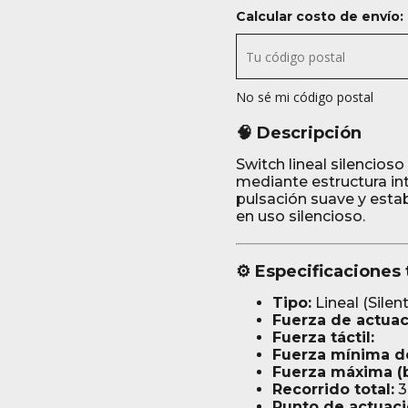
Calcular costo de envío:
No sé mi código postal
🧠 Descripción
Switch lineal silencioso
mediante estructura in
pulsación suave y estab
en uso silencioso.
⚙️ Especificaciones
Tipo:
Lineal (Silent
Fuerza de actuac
Fuerza táctil:
Fuerza mínima de
Fuerza máxima (b
Recorrido total:
3
Punto de actuaci