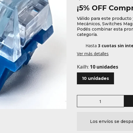
¡5% OFF Compr
Válido para este producto 
Mecánicos, Switches Magn
Podés combinar esta prom
categoría.
Hasta
3 cuotas sin int
Ver más detalles
Kailh:
10 unidades
10 unidades
Los envíos se despa