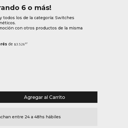
ando 6 o más!
y todos los de la categoría: Switches
éticos.
oción con otros productos de la misma
erés
de
67
$3.526
Agregar al Carrito
chan entre 24 a 48hs hábiles