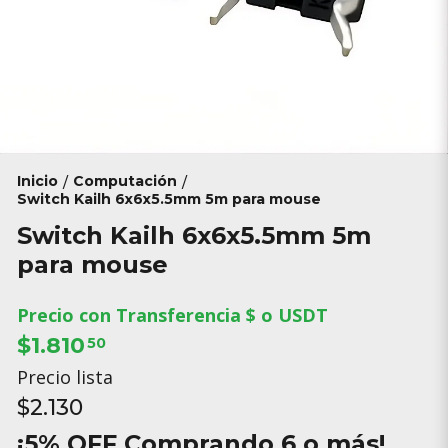
Inicio
Computación
/
/
Switch Kailh 6x6x5.5mm 5m para mouse
Switch Kailh 6x6x5.5mm 5m
para mouse
Precio con Transferencia $ o USDT
$1.810
50
Precio lista
$2.130
¡5% OFF Comprando 6 o más!