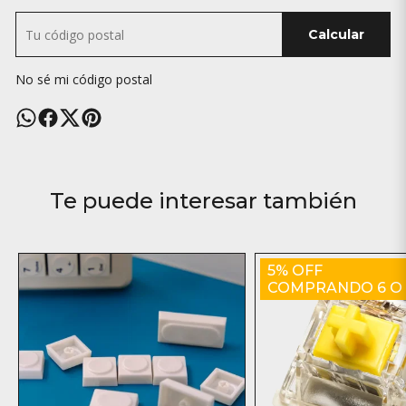
Calcular
No sé mi código postal
Te puede interesar también
5% OFF
COMPRANDO 6 O