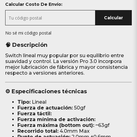
Calcular Costo De Envío:
Calcular
No sé mi código postal
🧠 Descripción
Switch lineal muy popular por su equilibrio entre
suavidad y control. La versión Pro 3.0 incorpora
mejor lubricación de fábrica y mayor consistencia
respecto a versiones anteriores.
⚙️ Especificaciones técnicas
Tipo:
Lineal
Fuerza de actuación:
50gf
Fuerza táctil:
Fuerza mínima de activación:
Fuerza máxima (bottom out):
~63gf
Recorrido total:
4.0mm Max
Punto de actuación:
2.0mm ±0.6mm