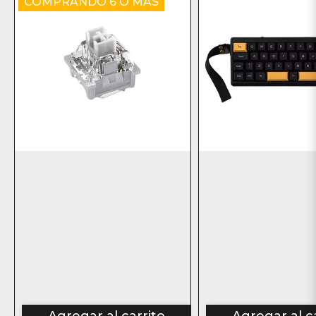
COMPRANDO 6 O MÁS
Agregar al carrito
Agregar al c