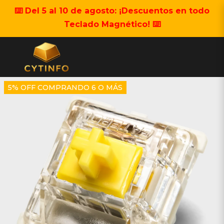
⌨️ Del 5 al 10 de agosto: ¡Descuentos en todo
Teclado Magnético! ⌨️
5% OFF COMPRANDO 6 O MÁS