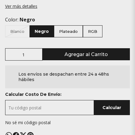
Ver más detalles
Color:
Negro
Negro
Blanco
Plateado
RGB
Agregar al Carrito
Los envíos se despachan entre 24 a 48hs
hábiles
Calcular Costo De Envío:
Calcular
No sé mi código postal