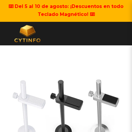
⌨️ Del 5 al 10 de agosto: ¡Descuentos en todo
Teclado Magnético! ⌨️