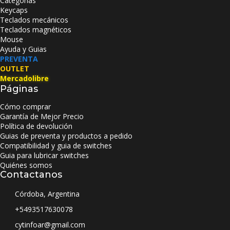
Categorías
Keycaps
Teclados mecánicos
Teclados magnéticos
Mouse
Ayuda y Guias
PREVENTA
OUTLET
Mercadolibre
Páginas
Cómo comprar
Garantía de Mejor Precio
Política de devolución
Guias de preventa y productos a pedido
Compatibilidad y guia de switches
Guia para lubricar switches
Quiénes somos
Contactanos
Córdoba, Argentina
+5493517630078
cytinfoar@gmail.com