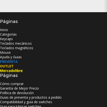
Páginas
Inicio
Categorías
Keycaps
Teclados mecánicos
Teclados magnéticos
Mouse
Ayuda y Guias
PREVENTA
OUTLET
Mercadolibre
Páginas
Cómo comprar
Garantía de Mejor Precio
Política de devolución
Guias de preventa y productos a pedido
Compatibilidad y guia de switches
Guia para lubricar switches