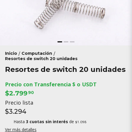
Inicio
Computación
/
/
Resortes de switch 20 unidades
Resortes de switch 20 unidades
Precio con Transferencia $ o USDT
$2.799
90
Precio lista
$3.294
Hasta
3 cuotas sin interés
de
$1.098
Ver más detalles