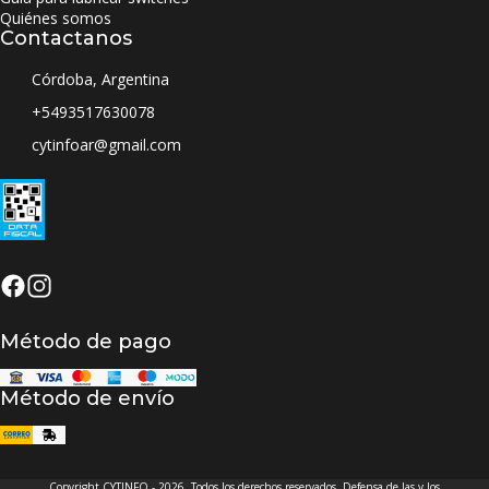
Quiénes somos
Contactanos
Córdoba, Argentina
+5493517630078
cytinfoar@gmail.com
Método de pago
Método de envío
Copyright CYTINFO - 2026. Todos los derechos reservados. Defensa de las y los