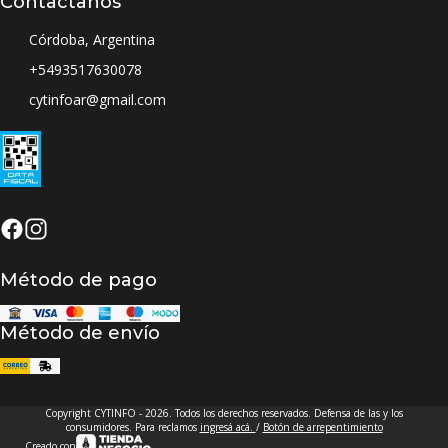
Contactanos
Córdoba, Argentina
+5493517630078
cytinfoar@gmail.com
Método de pago
Método de envío
Copyright CYTINFO - 2026. Todos los derechos reservados. Defensa de las y los
consumidores. Para reclamos
ingresá acá.
/
Botón de arrepentimiento
Creado con