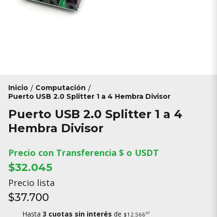
Inicio
Computación
/
/
Puerto USB 2.0 Splitter 1 a 4 Hembra Divisor
Puerto USB 2.0 Splitter 1 a 4
Hembra Divisor
Precio con Transferencia $ o USDT
$32.045
Precio lista
$37.700
Hasta
3 cuotas sin interés
de
67
$12.566