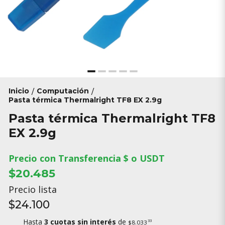
Inicio
Computación
/
/
Pasta térmica Thermalright TF8 EX 2.9g
Pasta térmica Thermalright TF8
EX 2.9g
Precio con Transferencia $ o USDT
$20.485
Precio lista
$24.100
Hasta
3 cuotas sin interés
de
33
$8.033