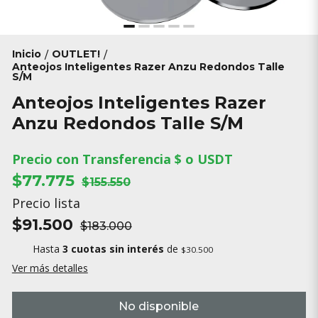
Inicio
OUTLET!
/
/
Anteojos Inteligentes Razer Anzu Redondos Talle
S/M
Anteojos Inteligentes Razer
Anzu Redondos Talle S/M
Precio con Transferencia $ o USDT
$77.775
$155.550
Precio lista
$91.500
$183.000
Hasta
3 cuotas sin interés
de
$30.500
Ver más detalles
No disponible