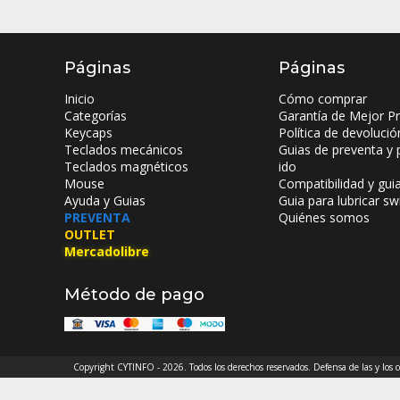
Páginas
Páginas
Inicio
Cómo comprar
Categorías
Garantía de Mejor Pr
Keycaps
Política de devolució
Teclados mecánicos
Guias de preventa y 
Teclados magnéticos
ido
Mouse
Compatibilidad y gui
Ayuda y Guias
Guia para lubricar sw
PREVENTA
Quiénes somos
OUTLET
Mercadolibre
Método de pago
Copyright CYTINFO - 2026. Todos los derechos reservados. Defensa de las y los