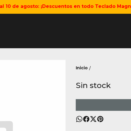
5 al 10 de agosto: ¡Descuentos en todo Teclado Magné
Inicio
/
Sin stock