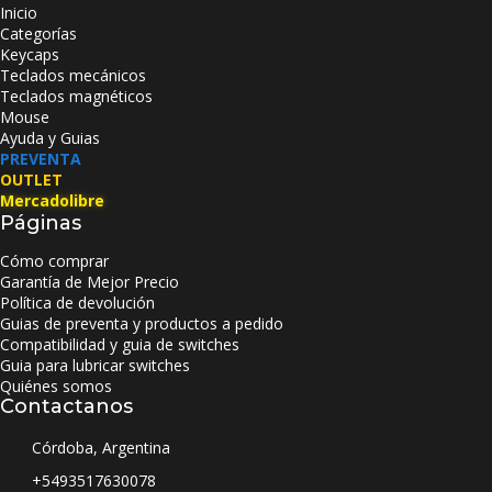
Inicio
Categorías
Keycaps
Teclados mecánicos
Teclados magnéticos
Mouse
Ayuda y Guias
PREVENTA
OUTLET
Mercadolibre
Páginas
Cómo comprar
Garantía de Mejor Precio
Política de devolución
Guias de preventa y productos a pedido
Compatibilidad y guia de switches
Guia para lubricar switches
Quiénes somos
Contactanos
Córdoba, Argentina
+5493517630078