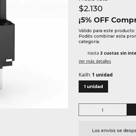
$2.130
¡5% OFF Compr
Válido para este producto 
Podés combinar esta prom
categoría.
Hasta
3 cuotas sin int
Ver más detalles
Kailh:
1 unidad
1 unidad
Los envíos se despa