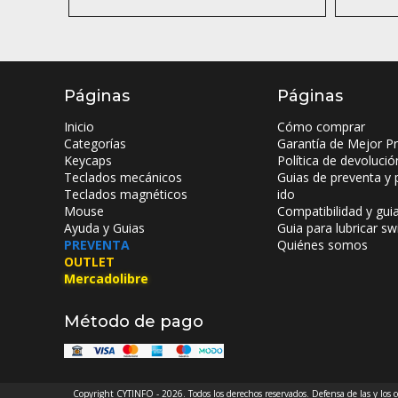
Páginas
Páginas
Inicio
Cómo comprar
Categorías
Garantía de Mejor Pr
Keycaps
Política de devolució
Teclados mecánicos
Guias de preventa y 
Teclados magnéticos
ido
Mouse
Compatibilidad y gui
Ayuda y Guias
Guia para lubricar sw
PREVENTA
Quiénes somos
OUTLET
Mercadolibre
Método de pago
Copyright CYTINFO - 2026. Todos los derechos reservados. Defensa de las y los