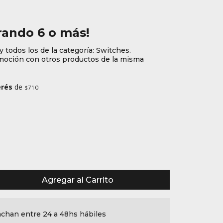
ando 6 o más!
y todos los de la categoría: Switches.
oción con otros productos de la misma
erés
de
$710
Agregar al Carrito
chan entre 24 a 48hs hábiles